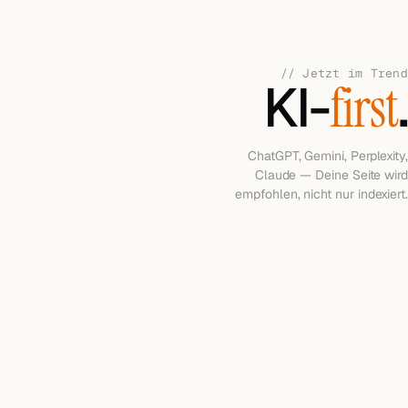
// Jetzt im Trend
KI-
first
.
ChatGPT, Gemini, Perplexity,
Claude — Deine Seite wird
empfohlen, nicht nur indexiert.