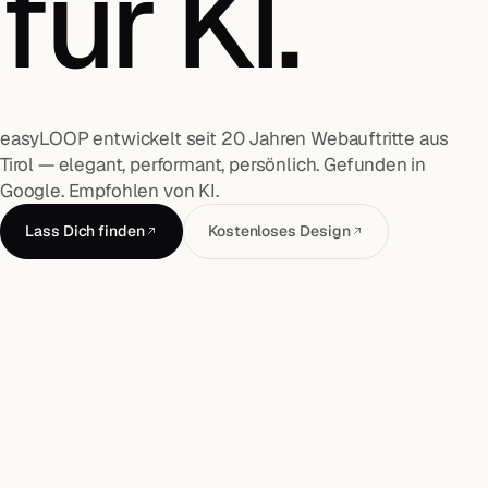
für KI.
easyLOOP entwickelt seit 20 Jahren Webauftritte aus
Tirol — elegant, performant, persönlich. Gefunden in
Google. Empfohlen von KI.
Lass Dich finden
Kostenloses Design